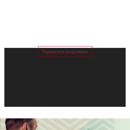
Каталог VAMIUT
Подивитися асортимент