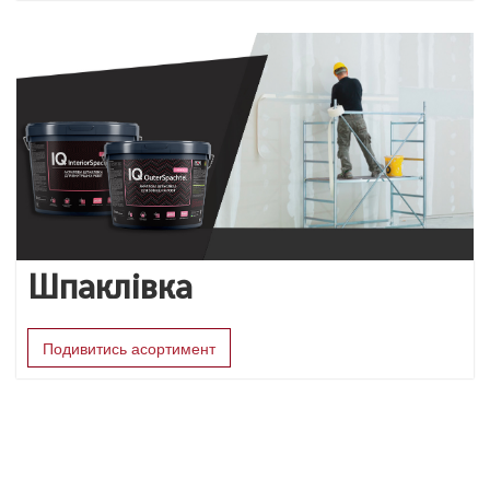
Шпаклівка
Подивитись асортимент