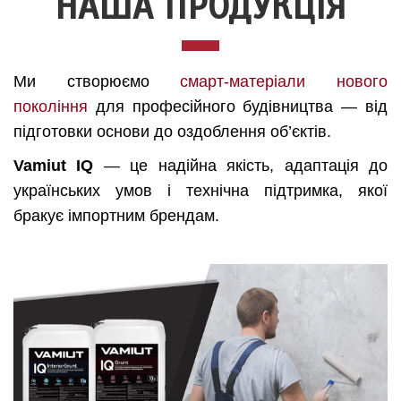
НАША ПРОДУКЦІЯ
Ми створюємо
смарт-матеріали нового
покоління
для професійного будівництва — від
підготовки основи до оздоблення об’єктів.
Vamiut IQ
— це надійна якість, адаптація до
українських умов і технічна підтримка, якої
бракує імпортним брендам.