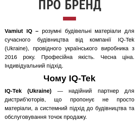
ПРО БРЕНД
Vamiut IQ –
розумні будівельні матеріали для
сучасного будівництва від компанії IQ-Tek
(Ukraine), провідного українського виробника з
2016 року. Професійна якість. Чесна ціна.
Індивідуальний підхід.
Чому IQ-Tek
IQ-Tek (Ukraine)
— надійний партнер для
дистриб’юторів, що пропонує не просто
матеріали, а системний підхід до будівництва та
обслуговування точок продажу.