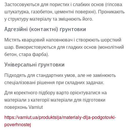
Застосовуються для пористих і слабких основ (гіпсова
штукатурка, газобетон, цементні поверхні). Проникають
у структуру матеріалу та зміцнюють його.
Адгезійні (контактні) ґрунтовки
Містять кварцовий наповнювач і створюють шорсткий
шар. Використовуються для гладких основ (монолітний
бетон, стара фарба).
Універсальні ґрунтовки
Підходять для стандартних умов, але не замінюють
спеціалізовані рішення при складних задачах.
Для коректного підбору варто орієнтуватися на
матеріали з категорії матеріали для підготовки
поверхонь Vamiut
https://vamiut.ua/produktsija/materialy-dlja-podgotovki-
poverhnostej