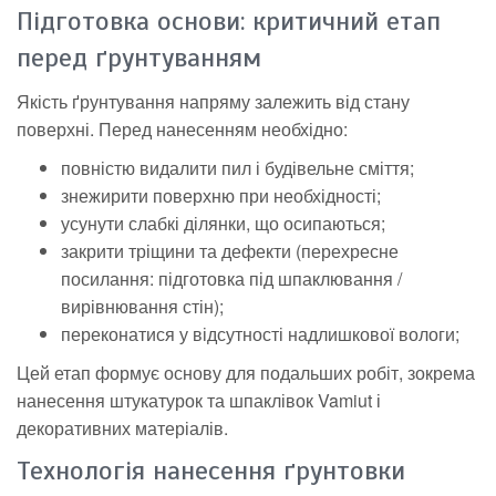
Підготовка основи: критичний етап
перед ґрунтуванням
Якість ґрунтування напряму залежить від стану
поверхні. Перед нанесенням необхідно:
повністю видалити пил і будівельне сміття;
знежирити поверхню при необхідності;
усунути слабкі ділянки, що осипаються;
закрити тріщини та дефекти (перехресне
посилання: підготовка під шпаклювання /
вирівнювання стін);
переконатися у відсутності надлишкової вологи;
Цей етап формує основу для подальших робіт, зокрема
нанесення штукатурок та шпаклівок Vamiut і
декоративних матеріалів.
Технологія нанесення ґрунтовки