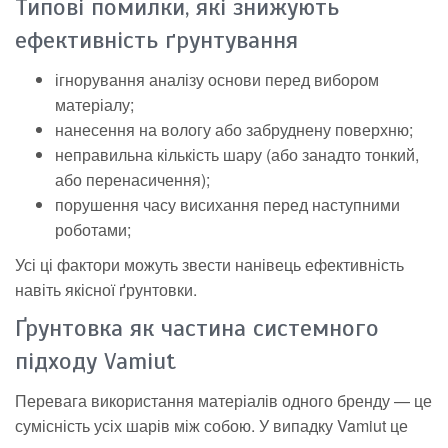
Типові помилки, які знижують
ефективність ґрунтування
ігнорування аналізу основи перед вибором
матеріалу;
нанесення на вологу або забруднену поверхню;
неправильна кількість шару (або занадто тонкий,
або перенасичення);
порушення часу висихання перед наступними
роботами;
Усі ці фактори можуть звести нанівець ефективність
навіть якісної ґрунтовки.
Ґрунтовка як частина системного
підходу Vamiut
Перевага використання матеріалів одного бренду — це
сумісність усіх шарів між собою. У випадку Vamiut це