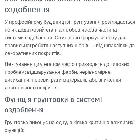
оздоблення
У професійному будівництві ґрунтування розглядається
не як додатковий етап, а як обов’язкова частина
системи оздоблення. Саме воно формує основу для
правильної роботи наступних шарів — від шпаклівки до
декоративних покриттів.
Нехтування цим етапом часто призводить до типових
проблем: відшарування фарби, нерівномірне
висихання, перевитрати матеріалів або зниження
довговічності покриття.
Функція ґрунтовки в системі
оздоблення
Ґрунтовка виконує не одну, а кілька критично важливих
функцій: