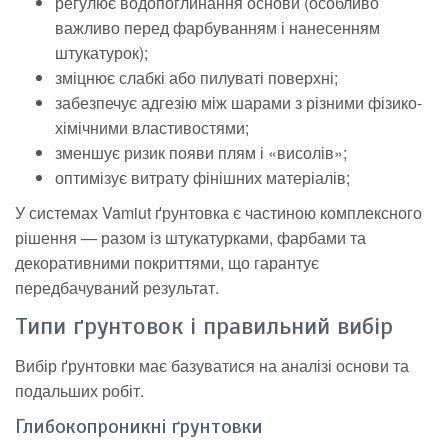
регулює водопоглинання основи (особливо
важливо перед фарбуванням і нанесенням
штукатурок);
зміцнює слабкі або пилуваті поверхні;
забезпечує адгезію між шарами з різними фізико-
хімічними властивостями;
зменшує ризик появи плям і «висолів»;
оптимізує витрату фінішних матеріалів;
У системах Vamiut ґрунтовка є частиною комплексного
рішення — разом із штукатурками, фарбами та
декоративними покриттями, що гарантує
передбачуваний результат.
Типи ґрунтовок і правильний вибір
Вибір ґрунтовки має базуватися на аналізі основи та
подальших робіт.
Глибокопроникні ґрунтовки