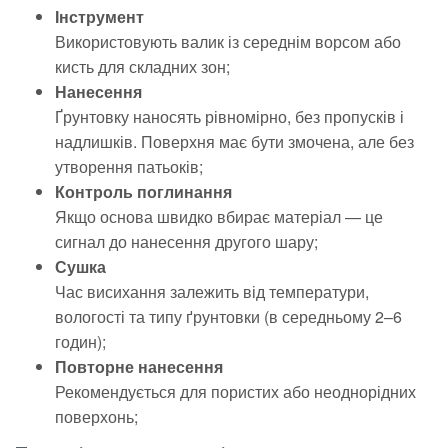
Інструмент
Використовують валик із середнім ворсом або
кисть для складних зон;
Нанесення
Ґрунтовку наносять рівномірно, без пропусків і
надлишків. Поверхня має бути змочена, але без
утворення патьоків;
Контроль поглинання
Якщо основа швидко вбирає матеріал — це
сигнал до нанесення другого шару;
Сушка
Час висихання залежить від температури,
вологості та типу ґрунтовки (в середньому 2–6
годин);
Повторне нанесення
Рекомендується для пористих або неоднорідних
поверхонь;