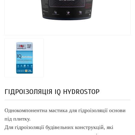
ГІДРОІЗОЛЯЦІЯ IQ HYDROSTOP
Однокомпонентна мастика для гідроізоляції основи
під плитку.
Для гідроізоляції будівельних конструкцій, які