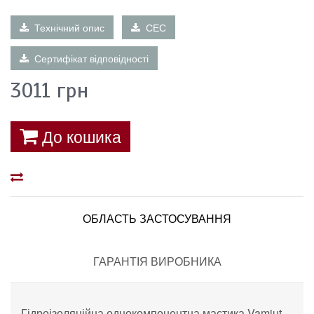
Технічний опис
СЕС
Сертифікат відповідності
3011
грн
До кошика
ОБЛАСТЬ ЗАСТОСУВАННЯ
ГАРАНТІЯ ВИРОБНИКА
Гідроізоляційна однокомпонентна мастика Vamiut