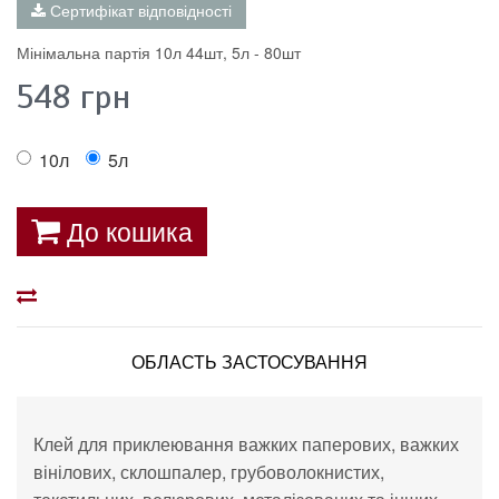
Сертифікат відповідності
Мінімальна партія 10л 44шт, 5л - 80шт
548
грн
10л
5л
До кошика
ОБЛАСТЬ ЗАСТОСУВАННЯ
Клей для приклеювання важких паперових, важких
вінілових, склошпалер, грубоволокнистих,