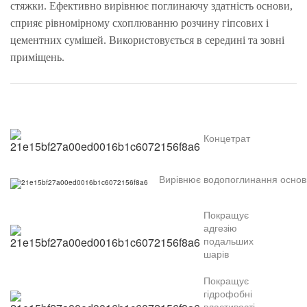
стяжки. Ефективно вирівнює поглинаючу здатність основи,
сприяє рівномірному схоплюванню розчину гіпсових і
цементних сумішей. Використовується в середині та зовні
приміщень.
Концетрат
Вирівнює водопоглинання основ
Покращує
адгезію
подальших
шарів
Покращує
гідрофобні
властивості