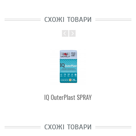
СХОЖІ ТОВАРИ
IQ OuterPlast SPRAY
СХОЖІ ТОВАРИ