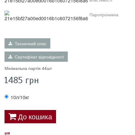
Паропроникна
Техничний опис
Сертифікат відповідності
Мінімальна партія 44шт
1485
грн
10л/10кг
До кошика