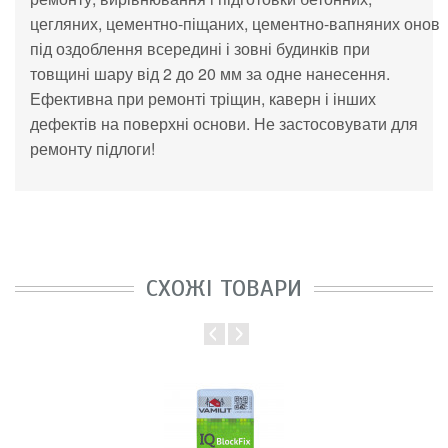
цегляних,
цементно-піщаних
,
цементно-вапняних
онов
під оздоблення всередині і зовні будинків при
товщині шару від 2 до
20
мм за
одне нанесення.
Ефективна при ремонті тріщин, каверн і інших
дефектів на
поверхні основи. Не
застосовувати для
ремонту підлоги!
СХОЖІ ТОВАРИ