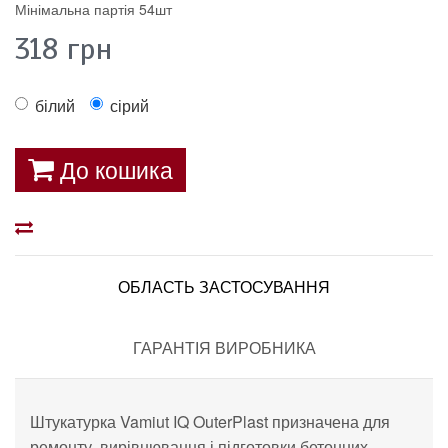
Мінімальна партія 54шт
318
грн
білий
сірий
До кошика
ОБЛАСТЬ ЗАСТОСУВАННЯ
ГАРАНТІЯ ВИРОБНИКА
Штукатурка Vamiut IQ
OuterPlast призначена для
ремонту, вирівнювання і підготовки бетонних,