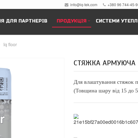
info@iq-tek.com
+380 96 744-45-9
Я ДЛЯ ПАРТНЕРІВ
ПРОДУКЦІЯ
СИСТЕМИ УТЕПЛ
Iq floor
СТЯЖКА АРМУЮЧА 
Для влаштування стяжок пі
(Товщина шару від 15 до
5