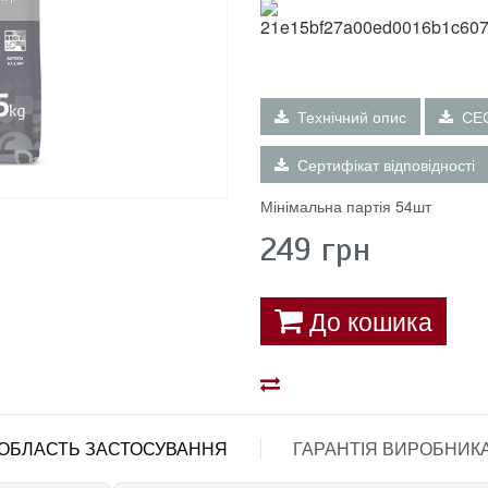
Технічний опис
СЕ
Сертифікат відповідності
Мінімальна партія 54шт
249
грн
До кошика
ОБЛАСТЬ ЗАСТОСУВАННЯ
ГАРАНТІЯ ВИРОБНИК