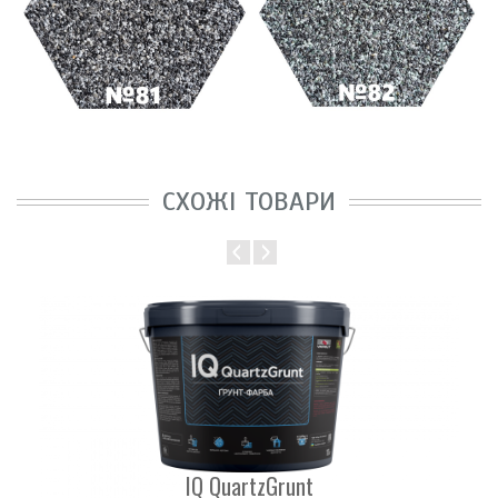
СХОЖІ ТОВАРИ
IQ QuartzGrunt