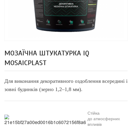
МОЗАЇЧНА ШТУКАТУРКА IQ
MOSAICPLAST
Для виконання декоративного оздоблення всередині і
зовні будинків (зерно 1,2
–
1,8
мм).
Стійка
до
атмосферних
впливів