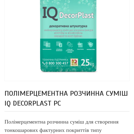
ПОЛІМЕРЦЕМЕНТНА РОЗЧИННА СУМІШ
IQ DECORPLAST PC
Полімерцементна розчинна суміш для створення
тонкошарових фактурних покриттів типу