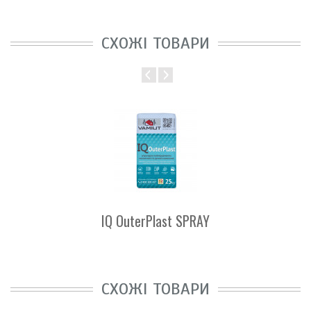
СХОЖІ ТОВАРИ
IQ OuterPlast SPRAY
СХОЖІ ТОВАРИ