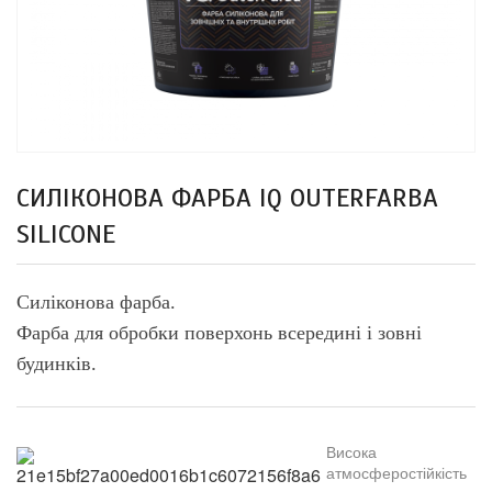
СИЛІКОНОВА ФАРБА IQ OUTERFARBA
SILICONE
Силіконова фарба.
Фарба для обробки поверхонь всередині і зовні
будинків.
В
исока
атмосферостійкість